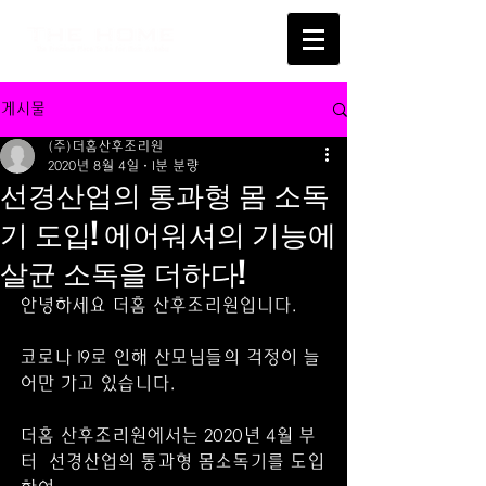
게시물
(주)더홈산후조리원
2020년 8월 4일
1분 분량
선경산업의 통과형 몸 소독
기 도입! 에어워셔의 기능에
살균 소독을 더하다!
안녕하세요 더홈 산후조리원입니다.
코로나 19로 인해 산모님들의 걱정이 늘
어만 가고 있습니다.
더홈 산후조리원에서는 2020년 4월 부
터  선경산업의 통과형 몸소독기를 도입