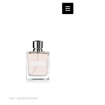
SKU: 364215376135199